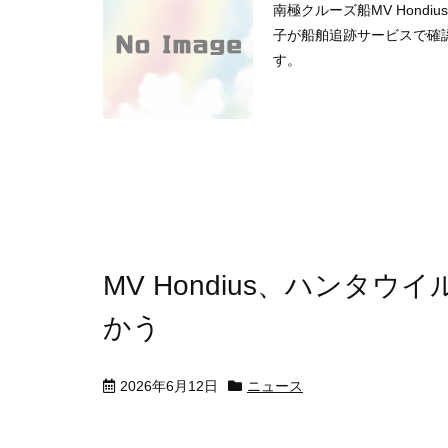
南極クルーズ船MV Hond
子が船舶追跡サービスで確
す。
MV Hondius、ハンタ
かう
2026年6月12日
ニュース