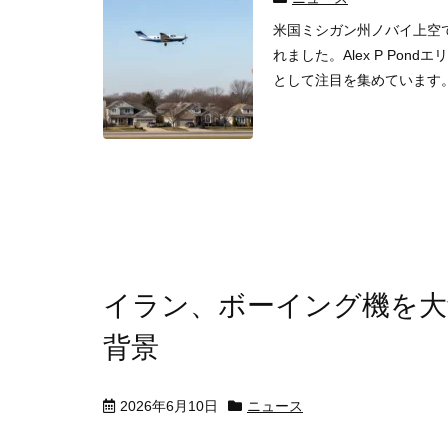
米国ミシガン州ノバイ上空で
れました。Alex P Po
として注目を集めています
イラン、ボーイング機を大
背景
2026年6月10日
ニュース