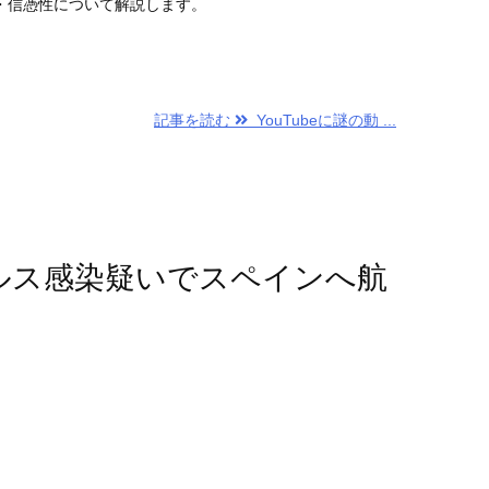
・信憑性について解説します。
記事を読む
YouTubeに謎の動 ...
ウイルス感染疑いでスペインへ航