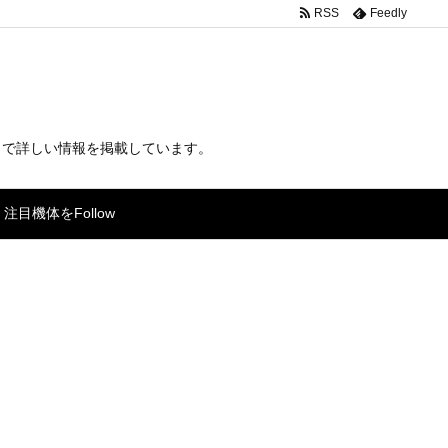
RSS
Feedly
まで詳しい情報を掲載しています。
注目機体をFollow