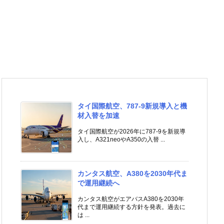
タイ国際航空、787-9新規導入と機
材入替を加速
タイ国際航空が2026年に787-9を新規導
入し、A321neoやA350の入替 ...
カンタス航空、A380を2030年代ま
で運用継続へ
カンタス航空がエアバスA380を2030年
代まで運用継続する方針を発表。過去に
は ...