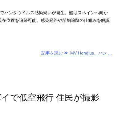
iusでハンタウイルス感染疑いが発生。船はスペインへ向か
fficで現在位置を追跡可能。感染経路や船舶追跡の仕組みを解説
記事を読む
MV Hondius、ハン ...
バイで低空飛行 住民が撮影