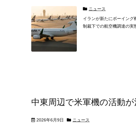
ニュース
イランが新たにボーイング
制裁下での航空機調達の実
中東周辺で米軍機の活動が
2026年6月9日
ニュース