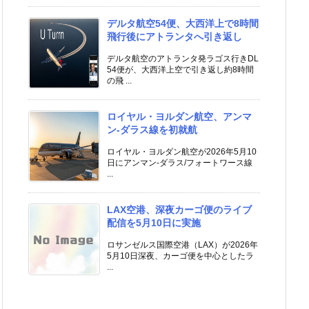
デルタ航空54便、大西洋上で8時間
飛行後にアトランタへ引き返し
デルタ航空のアトランタ発ラゴス行きDL
54便が、大西洋上空で引き返し約8時間
の飛 ...
ロイヤル・ヨルダン航空、アンマ
ン-ダラス線を初就航
ロイヤル・ヨルダン航空が2026年5月10
日にアンマン-ダラス/フォートワース線
...
LAX空港、深夜カーゴ便のライブ
配信を5月10日に実施
ロサンゼルス国際空港（LAX）が2026年
5月10日深夜、カーゴ便を中心としたラ
...