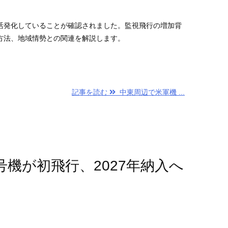
活発化していることが確認されました。監視飛行の増加背
跡方法、地域情勢との関連を解説します。
記事を読む
中東周辺で米軍機 ...
号機が初飛行、2027年納入へ