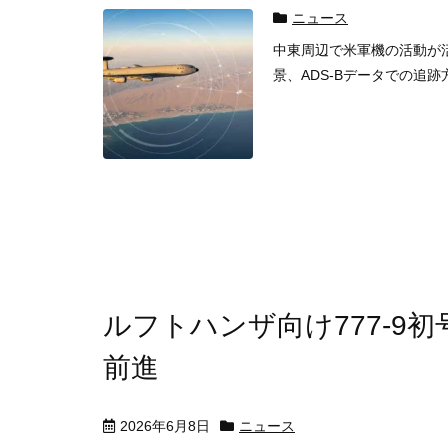
ニュース
中東周辺で米軍機の活動が
景、ADS-Bデータでの追
ルフトハンザ向け777-9初
前進
2026年6月8日
ニュース