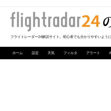
フライトレーダー24解説サイト。初心者でも分かりやすいよう
ホーム
設定
天気
フィルタ
アラート