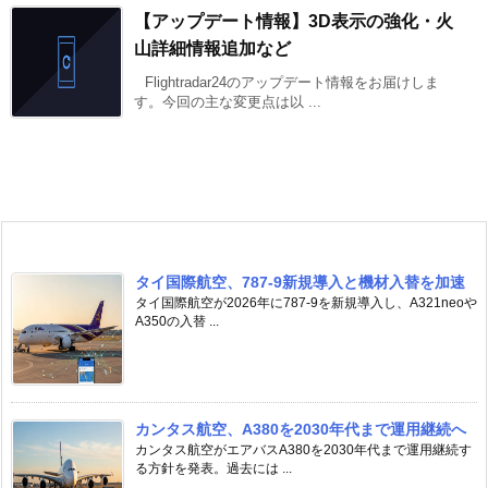
【アップデート情報】3D表示の強化・火
山詳細情報追加など
Flightradar24のアップデート情報をお届けしま
す。今回の主な変更点は以 ...
タイ国際航空、787-9新規導入と機材入替を加速
タイ国際航空が2026年に787-9を新規導入し、A321neoや
A350の入替 ...
カンタス航空、A380を2030年代まで運用継続へ
カンタス航空がエアバスA380を2030年代まで運用継続す
る方針を発表。過去には ...