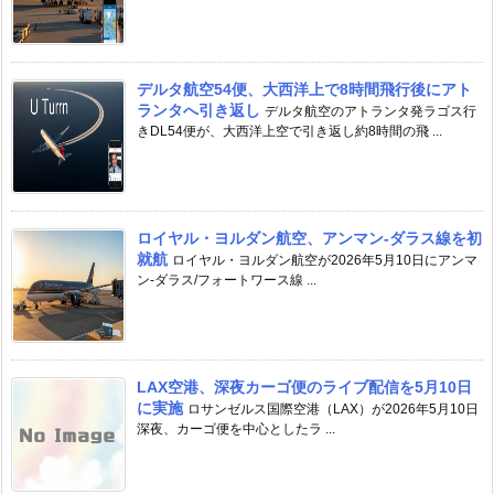
デルタ航空54便、大西洋上で8時間飛行後にアト
ランタへ引き返し
デルタ航空のアトランタ発ラゴス行
きDL54便が、大西洋上空で引き返し約8時間の飛 ...
ロイヤル・ヨルダン航空、アンマン-ダラス線を初
就航
ロイヤル・ヨルダン航空が2026年5月10日にアンマ
ン-ダラス/フォートワース線 ...
LAX空港、深夜カーゴ便のライブ配信を5月10日
に実施
ロサンゼルス国際空港（LAX）が2026年5月10日
深夜、カーゴ便を中心としたラ ...