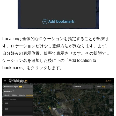
Locationは全体的なロケーションを指定することが出来ま
す。ロケーションだけ少し登録方法が異なります。まず、
自分好みの表示位置、倍率で表示させます。その状態でロ
ケーション名を追加した後に下の「Add location to
bookmarks」をクリックします。