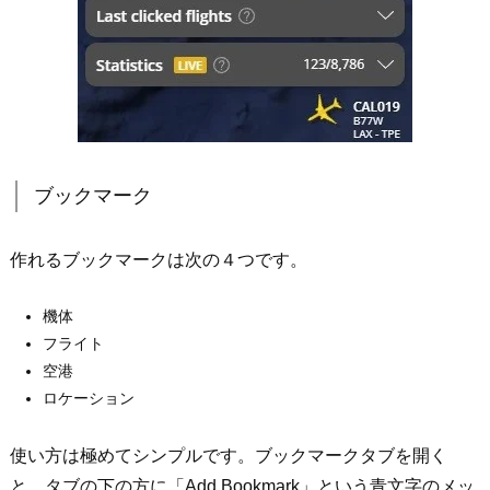
ブックマーク
作れるブックマークは次の４つです。
機体
フライト
空港
ロケーション
使い方は極めてシンプルです。ブックマークタブを開く
と、タブの下の方に「Add Bookmark」という青文字のメッ