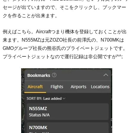
セージが出ていますので、そこをクリックし、ブックマー
クを作ることが出来ます。
例えばこちら。Aircraftつまり機体を登録しておくことが出
来ます。N555MZは元ZOZO社長の前澤氏の、N700MKは
GMOグループ社長の熊谷氏のプライベートジェットです。
プライベートジェットなので運行記録は非公開ですが^^;