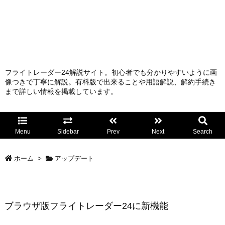
フライトレーダー24解説サイト。初心者でも分かりやすいように画
像つきで丁寧に解説。有料版で出来ることや用語解説、解約手続き
まで詳しい情報を掲載しています。
Menu
Sidebar
Prev
Next
Search
ホーム
>
アップデート
ブラウザ版フライトレーダー24に新機能