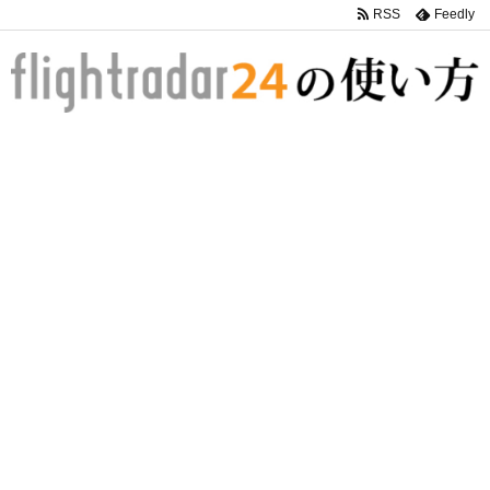
RSS
Feedly