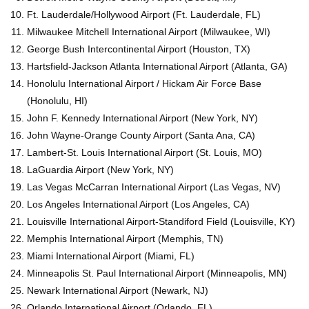
Ft. Lauderdale/Hollywood Airport (Ft. Lauderdale, FL)
Milwaukee Mitchell International Airport (Milwaukee, WI)
George Bush Intercontinental Airport (Houston, TX)
Hartsfield-Jackson Atlanta International Airport (Atlanta, GA)
Honolulu International Airport / Hickam Air Force Base
(Honolulu, HI)
John F. Kennedy International Airport (New York, NY)
John Wayne-Orange County Airport (Santa Ana, CA)
Lambert-St. Louis International Airport (St. Louis, MO)
LaGuardia Airport (New York, NY)
Las Vegas McCarran International Airport (Las Vegas, NV)
Los Angeles International Airport (Los Angeles, CA)
Louisville International Airport-Standiford Field (Louisville, KY)
Memphis International Airport (Memphis, TN)
Miami International Airport (Miami, FL)
Minneapolis St. Paul International Airport (Minneapolis, MN)
Newark International Airport (Newark, NJ)
Orlando International Airport (Orlando, FL)