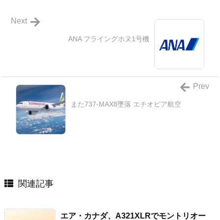
Next
ANA フライングホヌ1号機
Prev
また737-MAX8墜落 エチオピア航空
関連記事
エア・カナダ、A321XLRでモントリオー