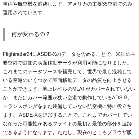
車両や航空機を追跡します。
アメリカの主要35空港でのみ
運用されています。
何が変わるの？
Flightradar24にASDE-Xのデータを含めることで、米国の主
要空港で追加の表面移動データが利用可能になりました。
これまでのデータソースを補完して、世界で最も混雑して
いる空港のいくつかで表面移動データの品質を向上させる
ことができます。地上レベルのMLATがカバーされていない
か、またはカバー範囲が狭い空港で動作しているADS-B、
トランスポンダをまだ装備していない航空機に特に役立ち
ます。 ASDE-Xを追加することで、これまでカバーしてい
なかった可能性があるフライトの最初と最後の部分を追跡
できるようになります。ただし、現在のところ
ブラウザ版