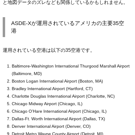
と地図データのズレなども関係しているかもしれません。
ASDE-Xが運用されているアメリカの主要35空
港
運用されている空港は以下の35空港です。
Baltimore-Washington International Thurgood Marshall Airport
(Baltimore, MD)
Boston Logan International Airport (Boston, MA)
Bradley International Airport (Hartford, CT)
Charlotte Douglas International Airport (Charlotte, NC)
Chicago Midway Airport (Chicago, IL)
Chicago O’Hare International Airport (Chicago, IL)
Dallas-Ft. Worth International Airport (Dallas, TX)
Denver International Airport (Denver, CO)
Detroit Metro Wayne County Airport (Detroit, MI)