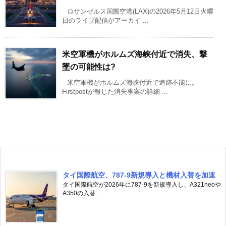
ロサンゼルス国際空港(LAX)の2026年5月12日火曜
日のライブ配信がアーカイ ...
米空軍機がホルムズ海峡付近で消失、撃
墜の可能性は?
米空軍機がホルムズ海峡付近で追跡不能に。
Firstpostが報じた消失事案の詳細 ...
タイ国際航空、787-9新規導入と機材入替を加速
タイ国際航空が2026年に787-9を新規導入し、A321neoや
A350の入替 ...