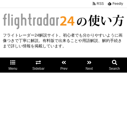
RSS
Feedly
フライトレーダー24解説サイト。初心者でも分かりやすいように画
像つきで丁寧に解説。有料版で出来ることや用語解説、解約手続き
まで詳しい情報を掲載しています。
Menu
Sidebar
Prev
Next
Search