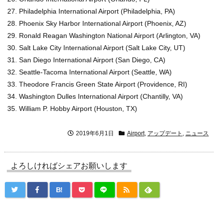
Philadelphia International Airport (Philadelphia, PA)
Phoenix Sky Harbor International Airport (Phoenix, AZ)
Ronald Reagan Washington National Airport (Arlington, VA)
Salt Lake City International Airport (Salt Lake City, UT)
San Diego International Airport (San Diego, CA)
Seattle-Tacoma International Airport (Seattle, WA)
Theodore Francis Green State Airport (Providence, RI)
Washington Dulles International Airport (Chantilly, VA)
William P. Hobby Airport (Houston, TX)
2019年6月1日
Airport
,
アップデート
,
ニュース
よろしければシェアお願いします
B!