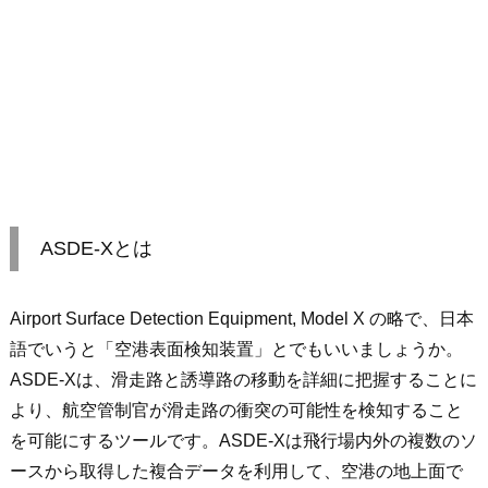
ASDE-Xとは
Airport Surface Detection Equipment, Model X の略で、日本
語でいうと「
空港表面検知装置
」とでもいいましょうか。
ASDE-Xは、滑走路と誘導路の移動を詳細に把握することに
より、航空管制官が滑走路の衝突の可能性を検知すること
を可能にするツールです。ASDE-Xは飛行場内外の複数のソ
ースから取得した複合データを利用して、空港の地上面で