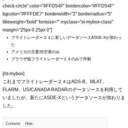
check-circle” color=”#FFD54F” bordercolor=”#FFD54F”
bgcolor=”#FFFDE7″ borderwidth=”2″ borderradius=”5″
titleweight=”bold” fontsize=”” myclass=”st-mybox-class”
margin=”25px 0 25px 0″]
フライトレーダー２４に新しいデータソースASDE-Xが加わっ
た
アメリカの主要35空港のみ
ブラウザ版フライトレーダー２４のみで作動
[/st-mybox]
これまでフライトレーダー２４はADS-B、MLAT、
FLARM、US/CANADA RADARのデータソースを利用して
いましたが、新たに
ASDE-X
というデータソースが加わりま
した。
Contents