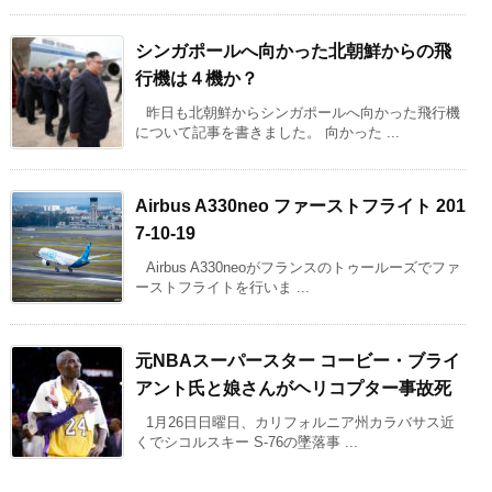
シンガポールへ向かった北朝鮮からの飛
行機は４機か？
昨日も北朝鮮からシンガポールへ向かった飛行機
について記事を書きました。 向かった ...
Airbus A330neo ファーストフライト 201
7-10-19
Airbus A330neoがフランスのトゥールーズでファ
ーストフライトを行いま ...
元NBAスーパースター コービー・ブライ
アント氏と娘さんがヘリコプター事故死
1月26日日曜日、カリフォルニア州カラバサス近
くでシコルスキー S-76の墜落事 ...