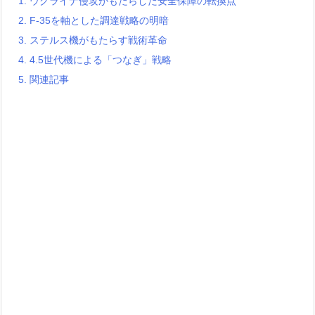
1.
ウクライナ侵攻がもたらした安全保障の転換点
2.
F-35を軸とした調達戦略の明暗
3.
ステルス機がもたらす戦術革命
4.
4.5世代機による「つなぎ」戦略
5.
関連記事