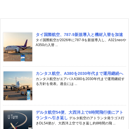
タイ国際航空、787-9新規導入と機材入替を加速
タイ国際航空が2026年に787-9を新規導入し、A321neoや
A350の入替 ...
カンタス航空、A380を2030年代まで運用継続へ
カンタス航空がエアバスA380を2030年代まで運用継続す
る方針を発表。過去には ...
デルタ航空54便、大西洋上で8時間飛行後にアト
ランタへ引き返し
デルタ航空のアトランタ発ラゴス行
きDL54便が、大西洋上空で引き返し約8時間の飛 ...