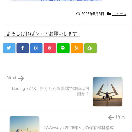
2026年5月8日
ニュース
よろしければシェアお願いします
B!
Next
Boeing 777X、折りたたみ翼端で離陸は可
能か？
Prev
ITA Airways 2026年5月の保有機材構成