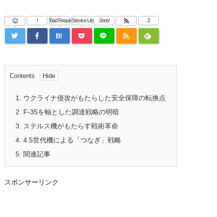
!
Bad Request
Service Una
Send
2
B!
Contents
1.
ウクライナ侵攻がもたらした安全保障の転換点
2.
F-35を軸とした調達戦略の明暗
3.
ステルス機がもたらす戦術革命
4.
4.5世代機による「つなぎ」戦略
5.
関連記事
スポンサーリンク